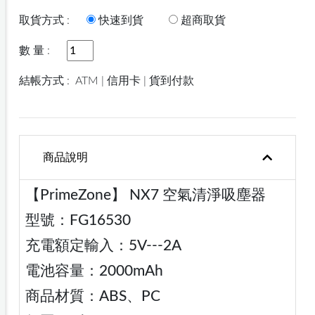
取貨方式 :
快速到貨
超商取貨
數 量 :
結帳方式 :
ATM | 信用卡 | 貨到付款
商品說明
【PrimeZone】 NX7 空氣清淨吸塵器
型號：FG16530
充電額定輸入：5V---2A
電池容量：2000mAh
商品材質：ABS、PC