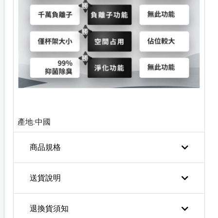
產地:中國
商品規格
送貨說明
退換貨須知