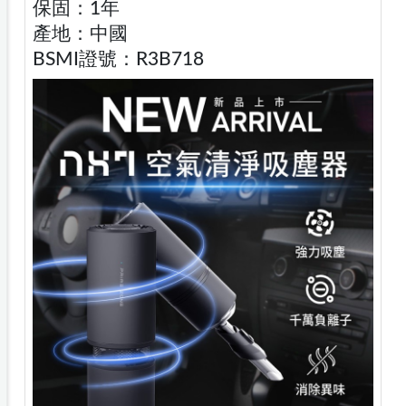
保固：1年
產地：中國
BSMI證號：R3B718