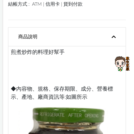
結帳方式 :
ATM | 信用卡 | 貨到付款
商品說明
煎煮炒炸的料理好幫手
◆內容物、規格、保存期限、成分、營養標
示、產地、廠商資訊等:如圖所示