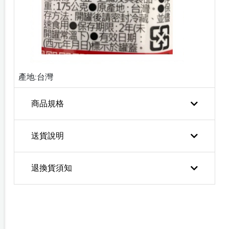
產地:台灣
商品規格
送貨說明
退換貨須知