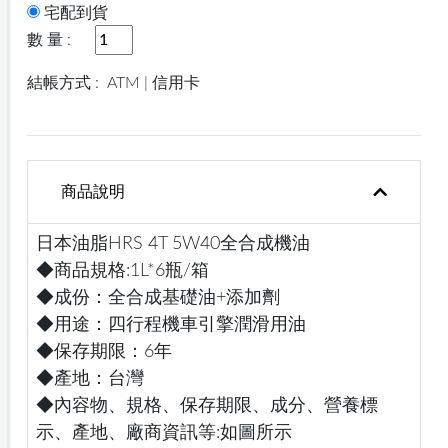
宅配到貨
數 量 :
結帳方式 :
ATM | 信用卡
商品說明
日本油脂HRS 4T 5W40全合成機油
◆商品規格:1L*6瓶/箱
◆成份：全合成基礎油+添加劑
◆用途：四行程機車引擎潤滑用油
◆保存期限：6年
◆產地：台灣
◆內容物、規格、保存期限、成分、營養標
示、產地、廠商資訊等:如圖所示