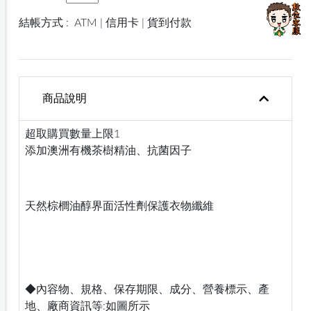
結帳方式 :
ATM | 信用卡 | 貨到付款
商品說明
超取購買數量上限1
添加澳洲有機茶樹精油、抗菌因子
天然棕櫚油醇界面活性劑保護衣物纖維
◆內容物、規格、保存期限、成分、營養標示、產
地、廠商資訊等:如圖所示