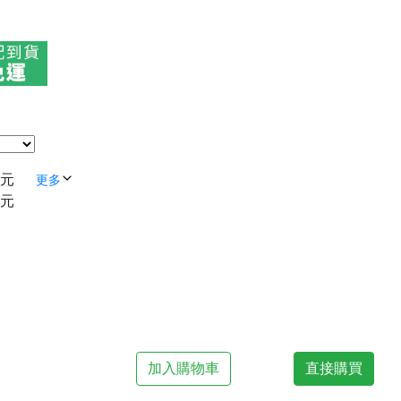
 元
更多
 元
加入購物車
直接購買