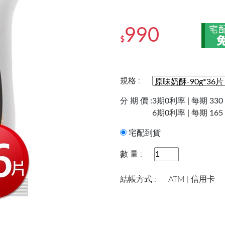
990
$
規格 :
分 期 價 :
3期0利率 | 每期 330
6期0利率 | 每期 165
宅配到貨
數 量 :
結帳方式 :
ATM | 信用卡