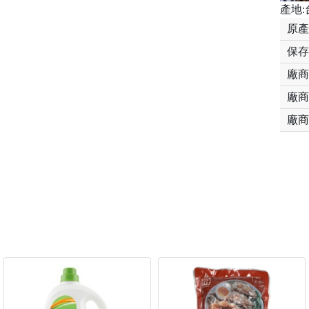
產地:
原產
保存
廠商
廠商
廠商