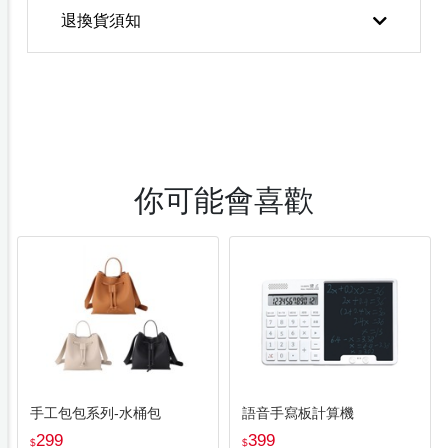
退換貨須知
你可能會喜歡
手工包包系列-水桶包
語音手寫板計算機
299
399
$
$