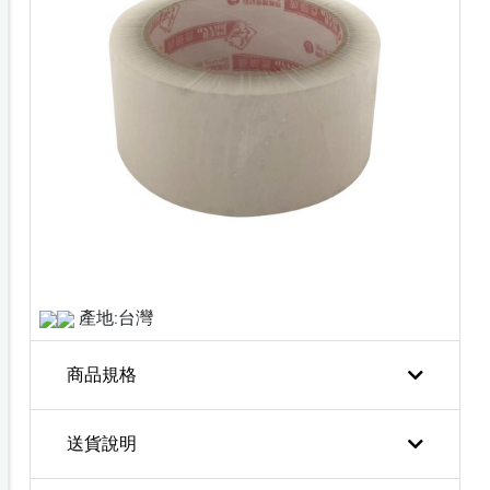
產地:台灣
商品規格
送貨說明