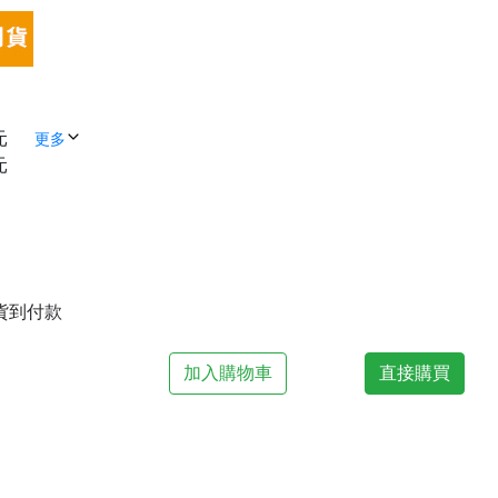
元
更多
元
| 貨到付款
加入購物車
直接購買