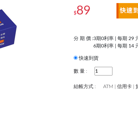
89
$
分 期 價 :
3期0利率 | 每期 29 
6期0利率 | 每期 14 
快速到貨
數 量 :
結帳方式 :
ATM | 信用卡 