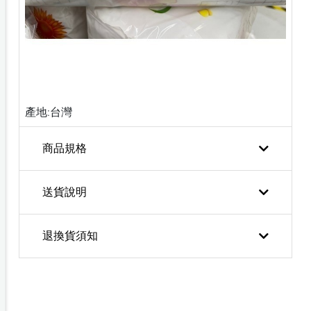
產地:台灣
商品規格
送貨說明
退換貨須知