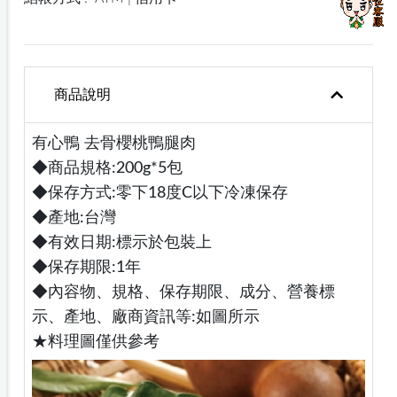
商品說明
有心鴨 去骨櫻桃鴨腿肉
◆商品規格:200g*5包
◆保存方式:零下18度C以下冷凍保存
◆產地:台灣
◆有效日期:標示於包裝上
◆保存期限:1年
◆內容物、規格、保存期限、成分、營養標
示、產地、廠商資訊等:如圖所示
★料理圖僅供參考