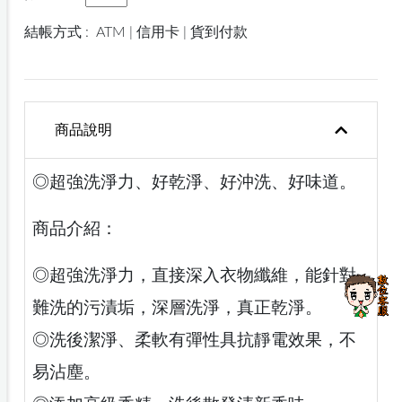
結帳方式 :
ATM | 信用卡 | 貨到付款
商品說明
◎超強洗淨力、好乾淨、好沖洗、好味道。
商品介紹：
◎超強洗淨力，直接深入衣物纖維，能針對
難洗的污漬垢，深層洗淨，真正乾淨。
◎洗後潔淨、柔軟有彈性具抗靜電效果，不
易沾塵。