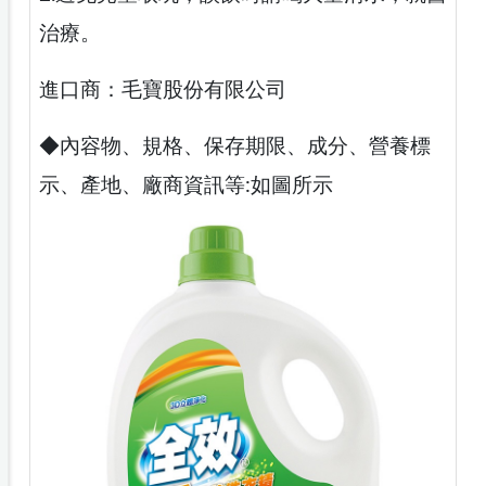
治療。
進口商：毛寶股份有限公司
◆內容物、規格、保存期限、成分、營養標
示、產地、廠商資訊等:如圖所示