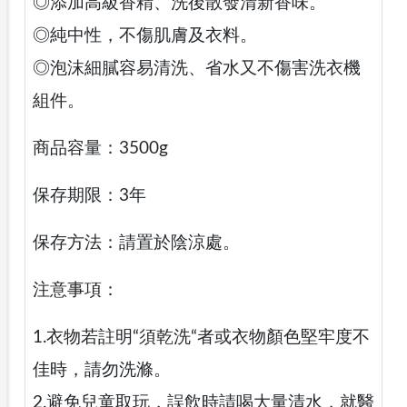
◎添加高級香精、洗後散發清新香味。
◎純中性，不傷肌膚及衣料。
◎泡沫細膩容易清洗、省水又不傷害洗衣機
組件。
商品容量：3500g
保存期限：3年
保存方法：請置於陰涼處。
注意事項：
1.衣物若註明“須乾洗“者或衣物顏色堅牢度不
佳時，請勿洗滌。
2.避免兒童取玩，誤飲時請喝大量清水，就醫