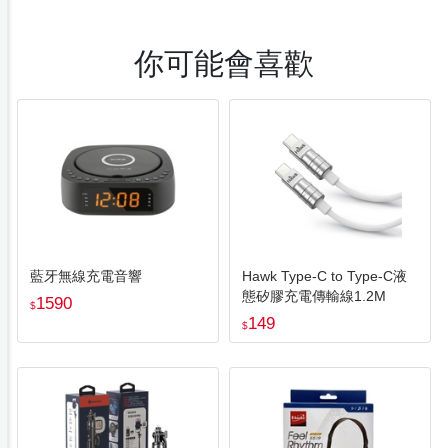
你可能會喜歡
藍牙無線充電音響
Hawk Type-C to Type-C液
態矽膠充電傳輸線1.2M
1590
$
149
$