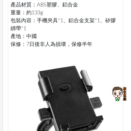
產品材質：ABS塑膠、鋁合金
重量：約133g
包裝內容：手機夾具*1、鋁合金支架*1、矽膠
綁帶*1
產地：中國
保修：7日後非人為損壞，保修半年