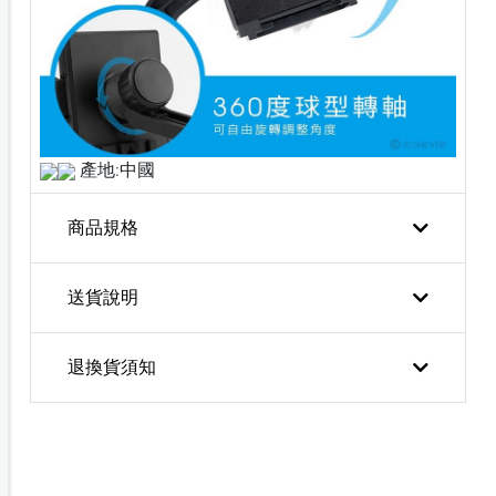
產地:中國
商品規格
送貨說明
退換貨須知