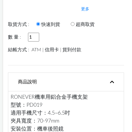
更多
取貨方式 :
快速到貨
超商取貨
數 量 :
結帳方式 :
ATM | 信用卡 | 貨到付款
商品說明
RONEVER機車用鋁合金手機支架
型號：PD019
適用手機尺寸：4.5~6.5吋
夾具寬度：70-97mm
安裝位置：機車後照鏡