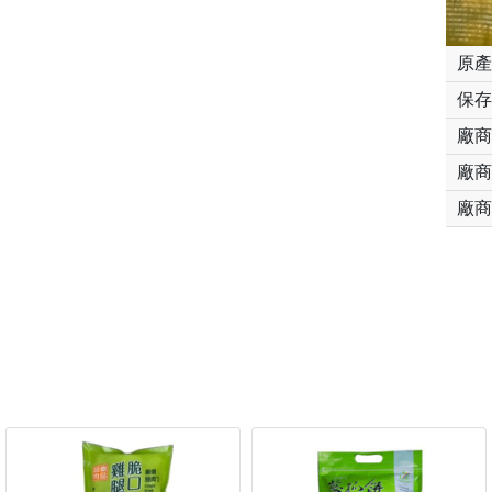
原產
保存
廠商
廠商
廠商