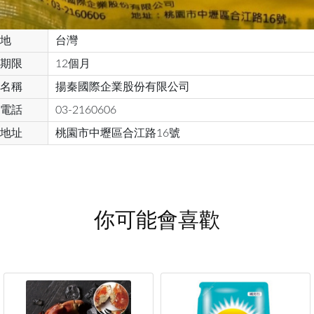
地
台灣
期限
12個月
名稱
揚秦國際企業股份有限公司
電話
03-2160606
地址
桃園市中壢區合江路16號
你可能會喜歡