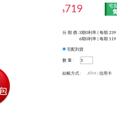
719
$
分 期 價 :
3期0利率 | 每期 239
6期0利率 | 每期 119
宅配到貨
數 量 :
結帳方式 :
ATM | 信用卡