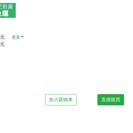
 元
更多
 元
加入購物車
直接購買