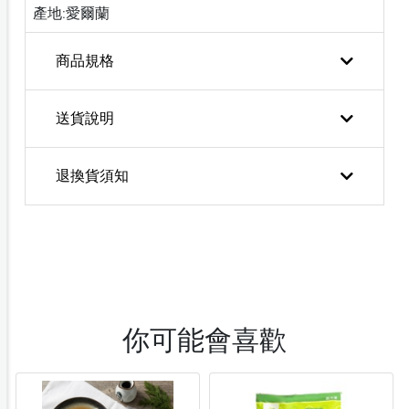
產地:愛爾蘭
商品規格
送貨說明
退換貨須知
你可能會喜歡