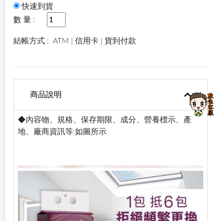
快速到貨
數 量 :
結帳方式 :
ATM | 信用卡 | 貨到付款
商品說明
◆內容物、規格、保存期限、成分、營養標示、產
地、廠商資訊等:如圖所示