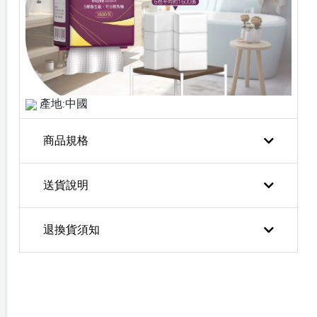
產地:中國
商品規格
送貨說明
退換貨須知