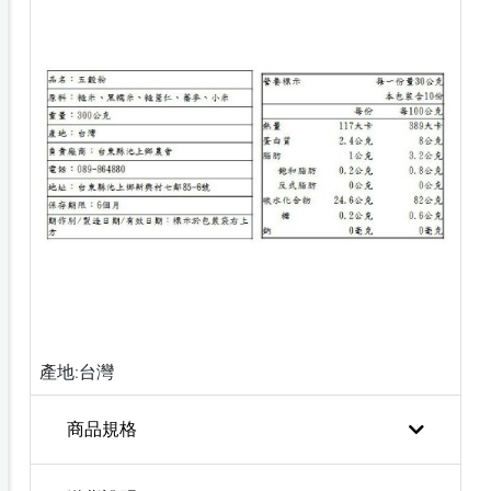
產地:台灣
商品規格