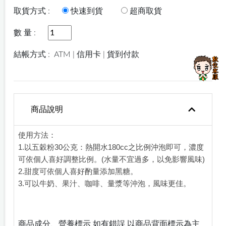
取貨方式 :
快速到貨
超商取貨
數 量 :
結帳方式 :
ATM | 信用卡 | 貨到付款
商品說明
使用方法：
1.以五穀粉30公克：熱開水180cc之比例沖泡即可，濃度
可依個人喜好調整比例。(水量不宜過多，以免影響風味)
2.甜度可依個人喜好酌量添加黑糖。
3.可以牛奶、果汁、咖啡、量漿等沖泡，風味更佳。
商品成分、營養標示 如有錯誤 以商品背面標示為主