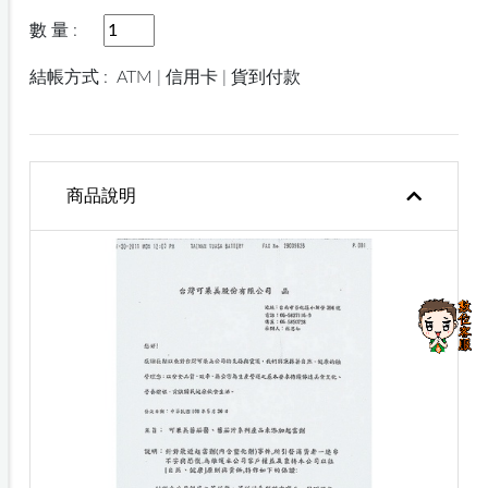
數 量 :
結帳方式 :
ATM | 信用卡 | 貨到付款
商品說明