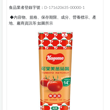
食品業者登錄字號：D-171620635-00000-1
◆內容物、規格、保存期限、成分、營養標示、產
地、廠商資訊等:如圖所示