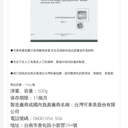
◆可果美蕃茄醬只使用嚴格篩選,安全且新鮮的高品質蕃茄作為材料。
◆完全不含人工色素及人工防腐劑，製做出恰到好處的黏度。
◆原汁原味的自然且最適合台灣的蕃茄醬，讓消費者吃的更美味、更愉快、更健康。
商品容量：700g/瓶
淨重、容量：500g
保存期限：15個月
製造廠商或國內負責廠商名稱：台灣可果美股份有限
公司
電話號碼：0800-056-106
地址：台南市善化區小新營394號