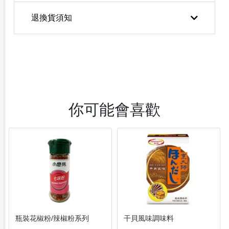
退換貨須知
你可能會喜歡
瓶裝花椒粉/辣椒粉系列
干貝風味調味料