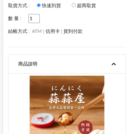
取貨方式 :
快速到貨
超商取貨
數 量 :
結帳方式 :
ATM | 信用卡 | 貨到付款
商品說明