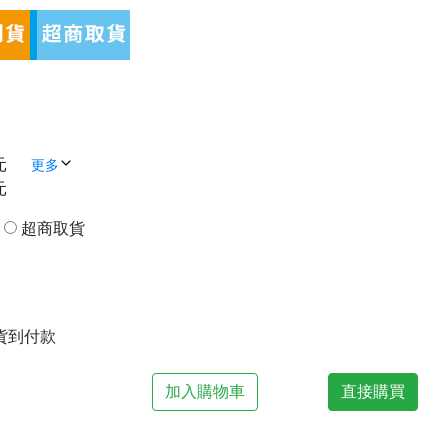
元
更多
元
貨
超商取貨
| 貨到付款
加入購物車
直接購買