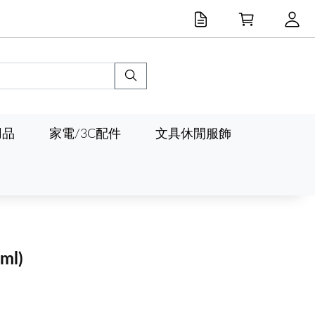
用品
家電/3C配件
文具休閒服飾
ml)