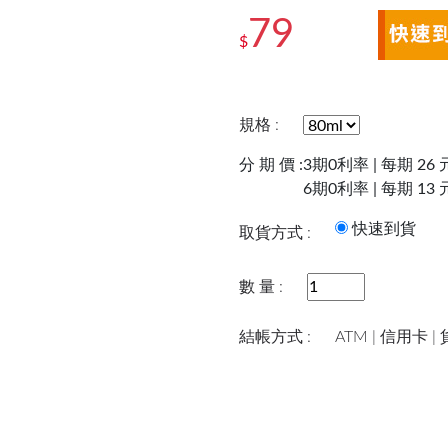
79
$
規格 :
分 期 價 :
3期0利率 | 每期 26 
6期0利率 | 每期 13 
快速到
取貨方式 :
數 量 :
結帳方式 :
ATM | 信用卡 