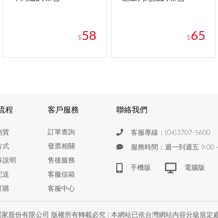
58
65
$
$
流程
客戶服務
聯絡我們
到貨
訂單查詢
客服專線：(04)3707-5600
方式
發票相關
服務時間：週一到週五 9:00 ~ 
券說明
售後服務
手機版
電腦版
配送
客服信箱
訂購
客服中心
家股份有限公司 版權所有轉載必究 | 本網站已依台灣網站內容分級規定處