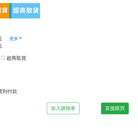
元
更多
元
貨
超商取貨
| 貨到付款
加入購物車
直接購買