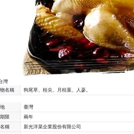
台灣
物名稱
狗尾草、桂尖、月桂葉、人蔘。
地
臺灣
期限
兩年
名稱
新光洋菜企業股份有限公司