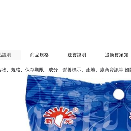
品說明
商品規格
送貨說明
退換貨須知
容物、規格、保存期限、成分、營養標示、產地、廠商資訊等:如