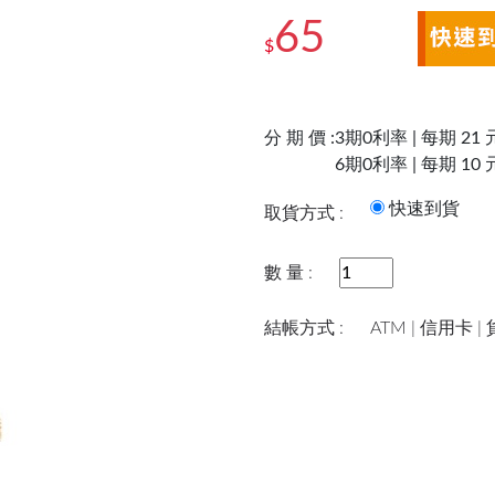
65
$
分 期 價 :
3期0利率 | 每期 21 
6期0利率 | 每期 10 
快速到
取貨方式 :
數 量 :
結帳方式 :
ATM | 信用卡 