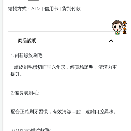
結帳方式 :
ATM | 信用卡 | 貨到付款
商品說明
1.創新螺旋刷毛:
螺旋刷毛橫切面呈六角形，經實驗證明，清潔力更
提升。
2.備長炭刷毛:
配合正確刷牙習慣，有效清潔口腔，遠離口腔異味。
3.0.01mm纖柔軟毛: