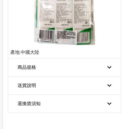
產地:中國大陸
商品規格
送貨說明
退換貨須知