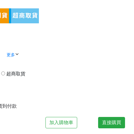
更多
貨
超商取貨
| 貨到付款
加入購物車
直接購買