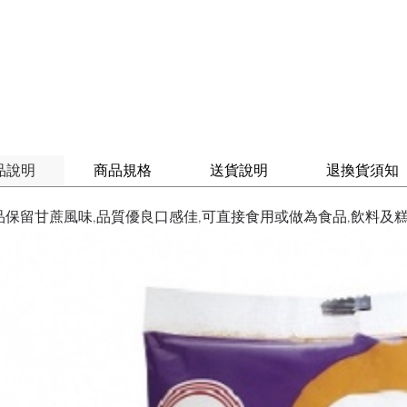
品說明
商品規格
送貨說明
退換貨須知
品保留甘蔗風味,品質優良口感佳,可直接食用或做為食品,飲料及