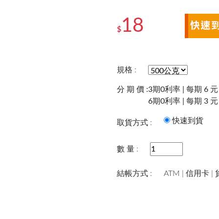
18
$
規格 :
分 期 價 :
3期0利率 | 每期 6 元
6期0利率 | 每期 3 元
快速到
取貨方式 :
數 量 :
結帳方式 :
ATM | 信用卡 