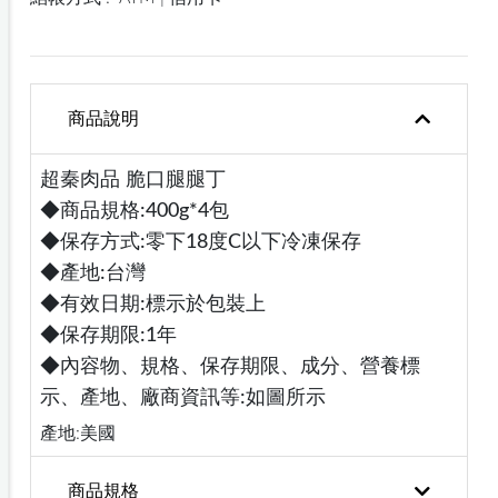
商品說明
超秦肉品 脆口腿腿丁
◆商品規格:400g*4包
◆保存方式:零下18度C以下冷凍保存
◆產地:台灣
◆有效日期:標示於包裝上
◆保存期限:1年
◆內容物、規格、保存期限、成分、營養標
示、產地、廠商資訊等:如圖所示
產地:美國
商品規格