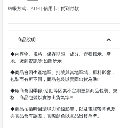
結帳方式 :
ATM | 信用卡 | 貨到付款
商品說明
◆內容物、規格、保存期限、成分、營養標示、產
地、廠商資訊等:如圖所示
◆商品會因生產地區、批號與當地區域、原料影響，
包裝而有所不同，商品包裝以實際出貨為準!!!
◆廠商會因季節/活動等因素不定期更新商品包裝、規
格，商品包裝以實際出貨為準!!!
◆商品拍攝時因環境與光線影響，以及電腦螢幕色差
與實品會有誤差，實際顏色以實品出貨為準。