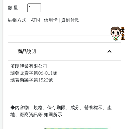
數 量 :
結帳方式 :
ATM | 信用卡 | 貨到付款
商品說明
澄朗興業有限公司
環藥販賣字第06-011號
環署衛製字第1522號
◆內容物、規格、保存期限、成分、營養標示、產
地、廠商資訊等:如圖所示