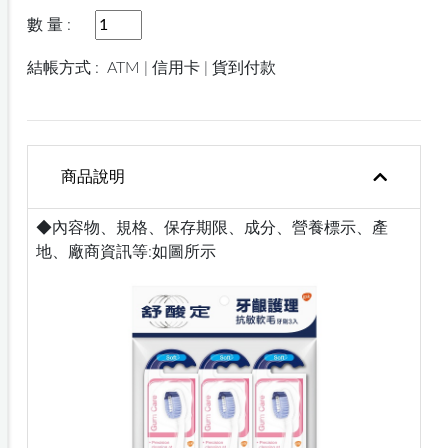
數 量 :
結帳方式 :
ATM | 信用卡 | 貨到付款
商品說明
◆內容物、規格、保存期限、成分、營養標示、產
地、廠商資訊等:如圖所示