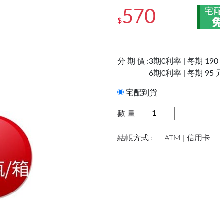
570
$
分 期 價 :
3期0利率 | 每期 190
6期0利率 | 每期 95 
宅配到貨
數 量 :
結帳方式 :
ATM | 信用卡