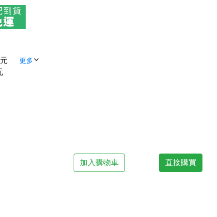
 元
更多
元
加入購物車
直接購買