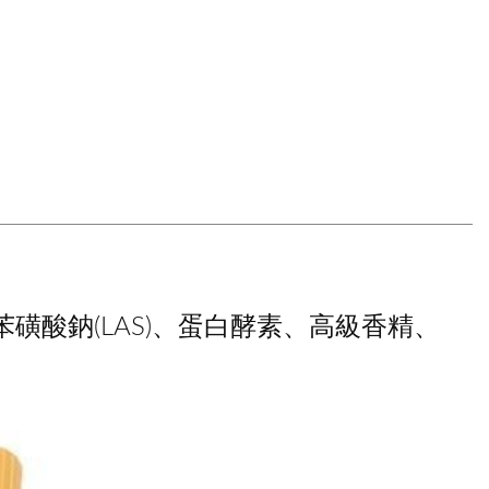
磺酸鈉(LAS)、蛋白酵素、高級香精、