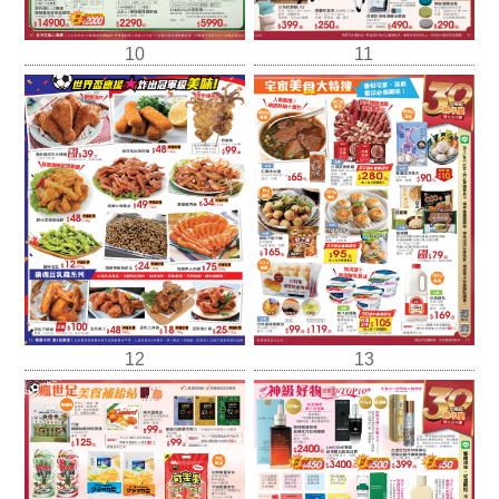
10
11
12
13