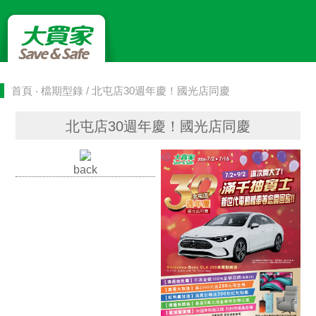
首頁
‧
檔期型錄
/ 北屯店30週年慶！國光店同慶
北屯店30週年慶！國光店同慶
back