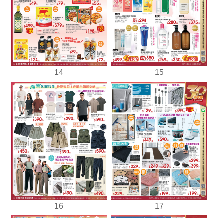
14
15
16
17