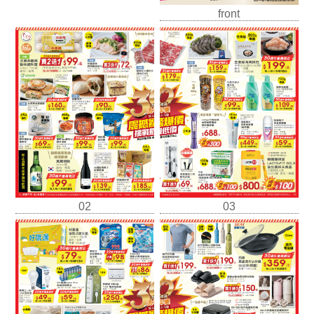
front
02
03