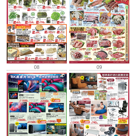
08
09