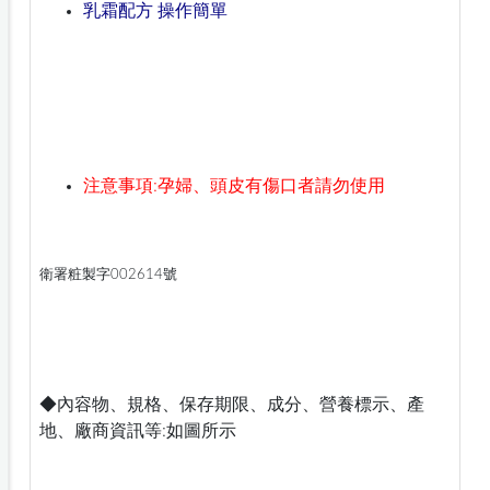
乳霜配方 操作簡單
注意事項:孕婦、頭皮有傷口者請勿使用
衛署粧製字002614號
◆內容物、規格、保存期限、成分、營養標示、產
地、廠商資訊等:如圖所示