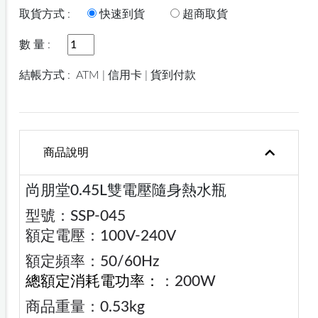
取貨方式 :
快速到貨
超商取貨
數 量 :
結帳方式 :
ATM | 信用卡 | 貨到付款
商品說明
尚朋堂0.45L雙電壓隨身熱水瓶
型號：SSP-045
額定電壓：100V-240V
額定頻率：50/60Hz
總額定消耗電功率：
：200W
商品重量：0.53kg