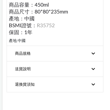
商品容量：450ml
商品尺寸：80*80*235mm
產地：中國
BSMI證號：
R35752
保固：1年
產地:中國
商品規格
送貨說明
退換貨須知