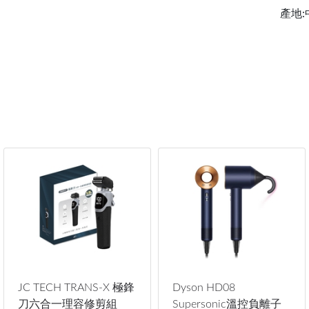
產地:
JC TECH TRANS-X 極鋒
Dyson HD08
刀六合一理容修剪組
Supersonic溫控負離子