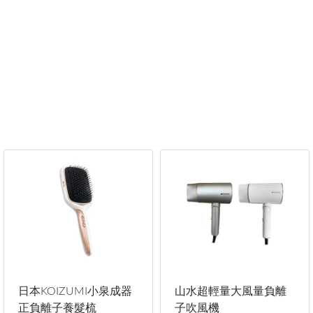
日本KOIZUMI小泉成器
山水超輕量大風量負離
正負離子養髮梳
子吹風機