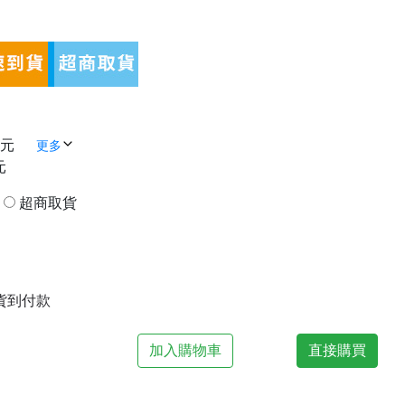
 元
更多
元
貨
超商取貨
| 貨到付款
加入購物車
直接購買