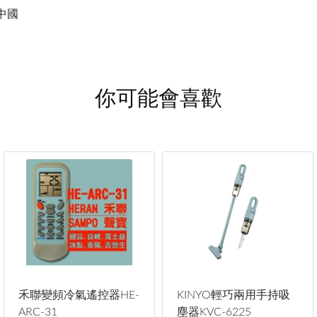
中國
你可能會喜歡
禾聯變頻冷氣遙控器HE-
KINYO輕巧兩用手持吸
ARC-31
塵器KVC-6225