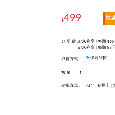
499
$
分 期 價 :
3期0利率 | 每期 166
6期0利率 | 每期 83 
快速到
取貨方式 :
數 量 :
結帳方式 :
ATM | 信用卡 