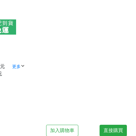
 元
更多
元
加入購物車
直接購買