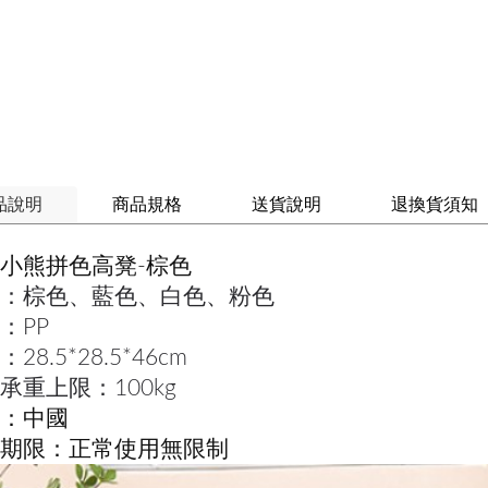
品說明
商品規格
送貨說明
退換貨須知
小熊拼色高凳-棕色
：棕色、藍色、白色、粉色
：PP
28.5*28.5*46cm
承重上限：100kg
：中國
期限：正常使用無限制