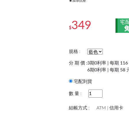
★加厚抗壓
349
$
規格 :
分 期 價 :
3期0利率 | 每期 116
6期0利率 | 每期 58 
宅配到貨
數 量 :
結帳方式 :
ATM | 信用卡