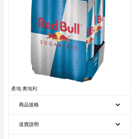
產地:奧地利
商品規格
送貨說明