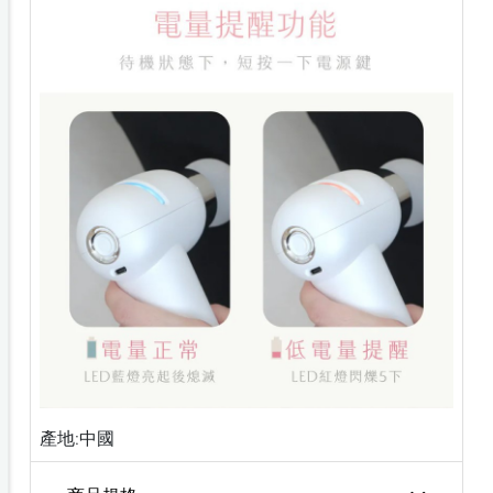
產地:中國