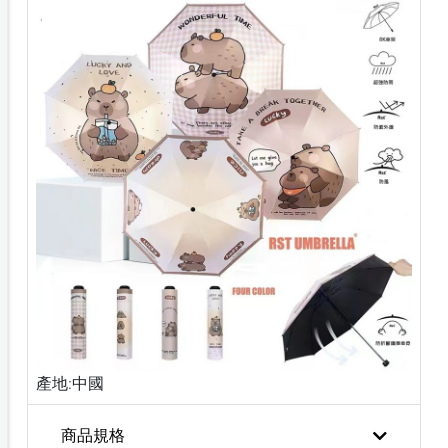
產地:中國
商品規格