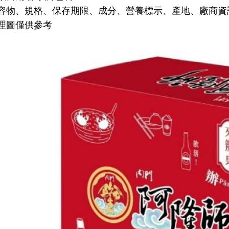
容物、規格、保存期限、成分、營養標示、產地、廠商資
理圖僅供參考