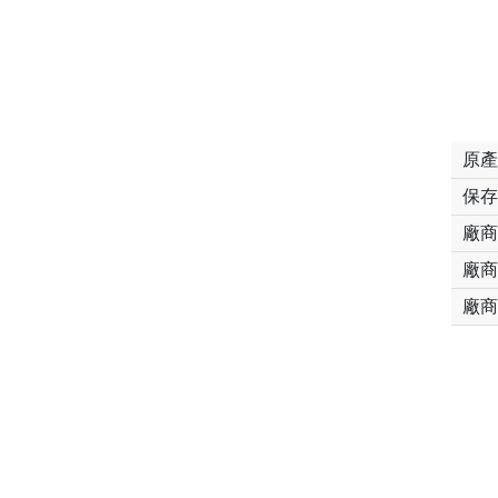
原產
保存
廠商
廠商
廠商