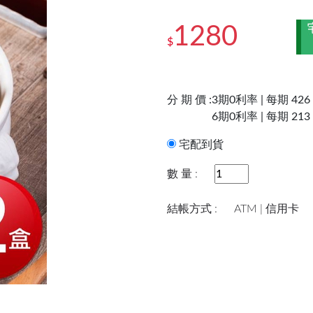
1280
$
分 期 價 :
3期0利率 | 每期 426
6期0利率 | 每期 213
宅配到貨
數 量 :
結帳方式 :
ATM | 信用卡