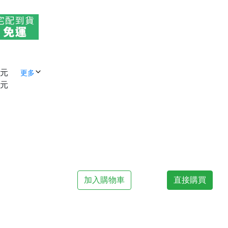
 元
更多
 元
加入購物車
直接購買