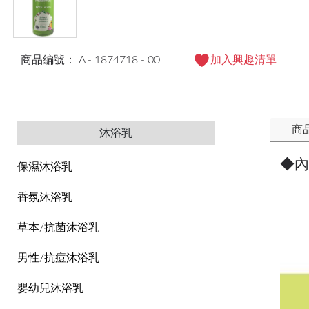
商品編號： A - 1874718 - 00
加入興趣清單
商
沐浴乳
◆內
保濕沐浴乳
香氛沐浴乳
草本/抗菌沐浴乳
男性/抗痘沐浴乳
嬰幼兒沐浴乳