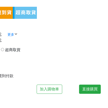
元
更多
元
貨
超商取貨
| 貨到付款
加入購物車
直接購買