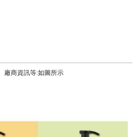
、廠商資訊等:如圖所示