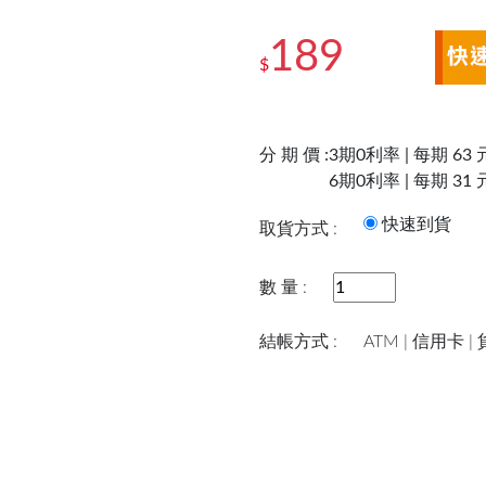
189
$
分 期 價 :
3期0利率 | 每期 63 
6期0利率 | 每期 31 
快速到
取貨方式 :
數 量 :
結帳方式 :
ATM | 信用卡 