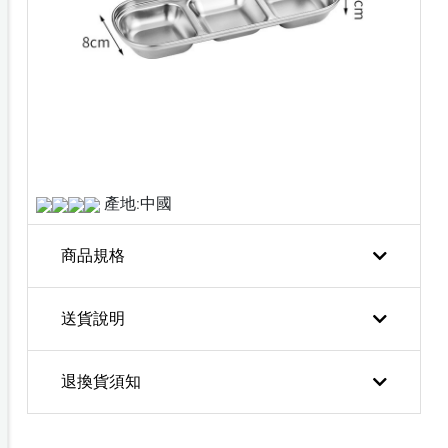
產地:中國
商品規格
送貨說明
退換貨須知