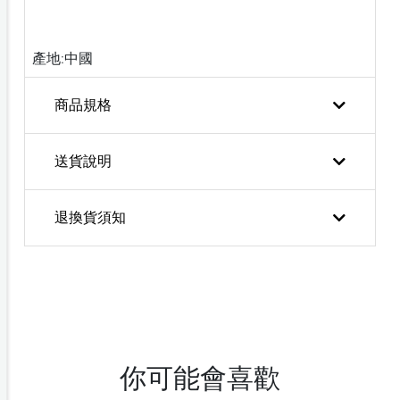
產地:中國
商品規格
送貨說明
退換貨須知
你可能會喜歡