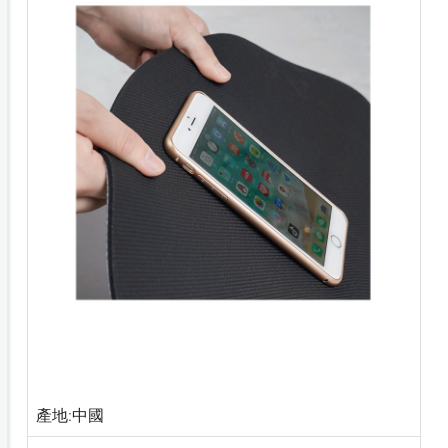
產地:中國