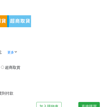
元
更多
貨
超商取貨
| 貨到付款
加入購物車
直接購買