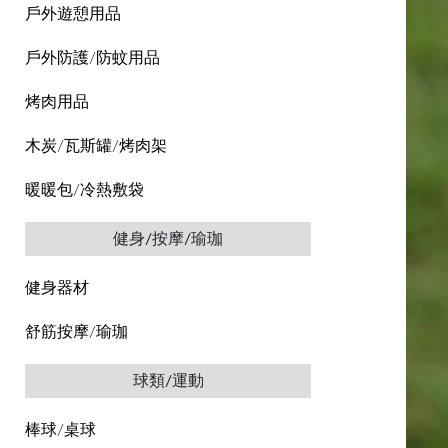
戶外遊憩用品
戶外防護/防蚊用品
烤肉用品
木炭/瓦斯罐/烤肉架
暖暖包/冷熱敷袋
健身/按摩/瑜珈
健身器材
舒筋按摩/瑜珈
球類/運動
棒球/桌球