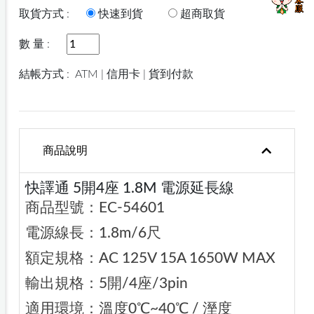
取貨方式 :
快速到貨
超商取貨
數 量 :
結帳方式 :
ATM | 信用卡 | 貨到付款
商品說明
快譯通 5開4座 1.8M 電源延長線
商品型號：EC-54601
電源線長：1.8m/6尺
額定規格：AC 125V 15A 1650W MAX
輸出規格：5開/4座/3pin
適用環境：溫度0℃~40℃ / 溼度