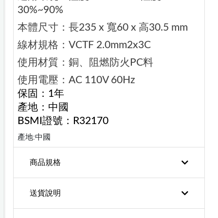
30%~90%
本體尺寸：長235 x 寬60 x 高30.5 mm
線材規格：VCTF 2.0mm2x3C
使用材質：銅、阻燃防火PC料
使用電壓：AC 110V 60Hz
保固：1年
產地：中國
BSMI證號：R32170
產地:中國
商品規格
送貨說明