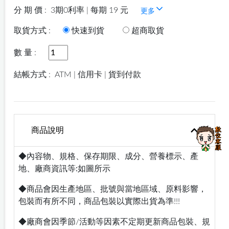
分 期 價 :
3期0利率 | 每期 19 元
更多
取貨方式 :
快速到貨
超商取貨
數 量 :
結帳方式 :
ATM | 信用卡 | 貨到付款
商品說明
◆內容物、規格、保存期限、成分、營養標示、產
地、廠商資訊等:如圖所示
◆商品會因生產地區、批號與當地區域、原料影響，
包裝而有所不同，商品包裝以實際出貨為準!!!
◆廠商會因季節/活動等因素不定期更新商品包裝、規