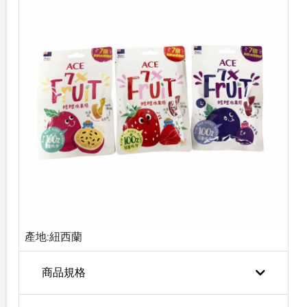
產地:紐西蘭
商品規格