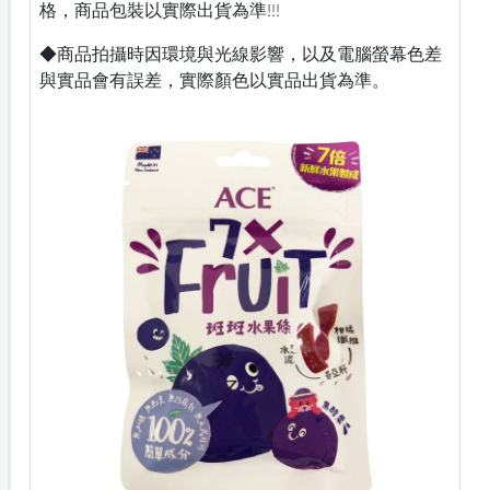
格，商品包裝以實際出貨為準!!!
◆商品拍攝時因環境與光線影響，以及電腦螢幕色差
與實品會有誤差，實際顏色以實品出貨為準。