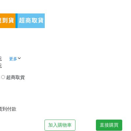
元
更多
元
貨
超商取貨
| 貨到付款
加入購物車
直接購買