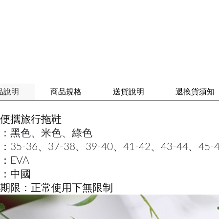
品說明
商品規格
送貨說明
退換貨須知
便攜旅行拖鞋
：黑色、米色、綠色
35-36、37-38、39-40、41-42、43-44、45-
：EVA
：中國
期限：正常使用下無限制