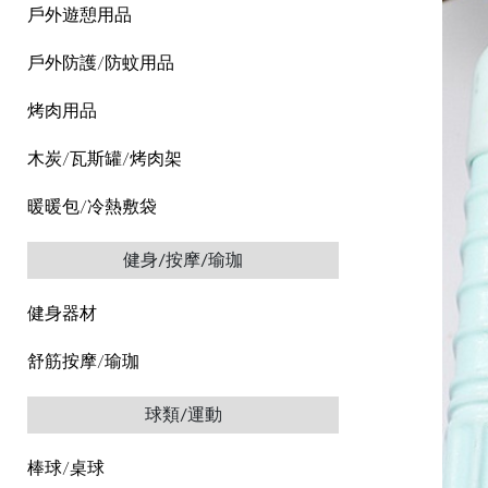
戶外遊憩用品
戶外防護/防蚊用品
烤肉用品
木炭/瓦斯罐/烤肉架
暖暖包/冷熱敷袋
健身/按摩/瑜珈
健身器材
舒筋按摩/瑜珈
球類/運動
棒球/桌球