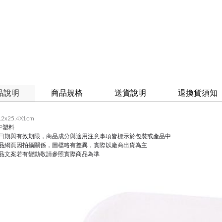
品說明
商品規格
送貨說明
退換貨須知
2x25.4X1cm
PP塑料
造日期與有效期限，商品成分與適用注意事項皆標示於包裝或產品中
產品網頁因拍攝關係，圖檔略有差異，實際以廠商出貨為主
產品文案若有變動敬請參照實際商品為準