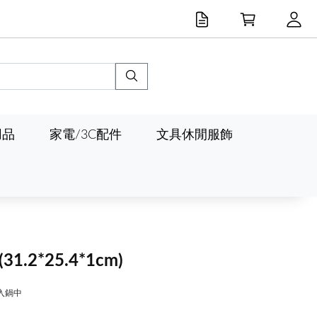
用品
家電/3C配件
文具休閒服飾
(31.2*25.4*1cm)
入鍋中