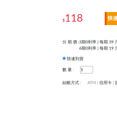
118
$
分 期 價 :
3期0利率 | 每期 39 
6期0利率 | 每期 19 
快速到貨
數 量 :
結帳方式 :
ATM | 信用卡 