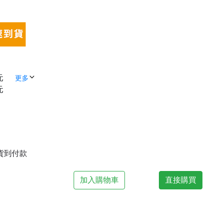
元
更多
元
| 貨到付款
加入購物車
直接購買