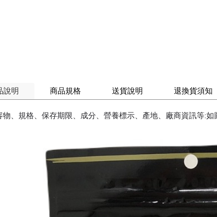
品說明
商品規格
送貨說明
退換貨須知
容物、規格、保存期限、成分、營養標示、產地、廠商資訊等:如