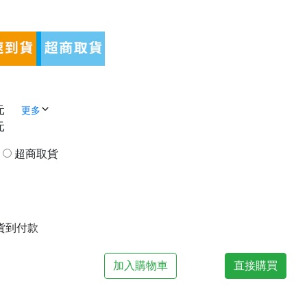
元
更多
元
貨
超商取貨
| 貨到付款
加入購物車
直接購買