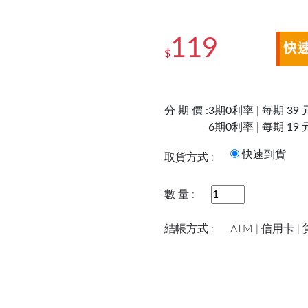
119
$
分 期 價 :
3期0利率 | 每期 39 
6期0利率 | 每期 19 
快速到
取貨方式 :
數 量 :
結帳方式 :
ATM | 信用卡 