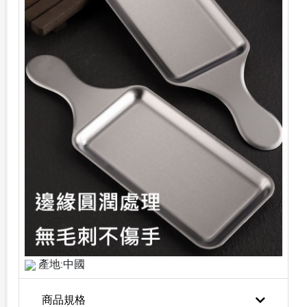
產地:中國
商品規格