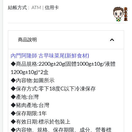
結帳方式 :
ATM | 信用卡
商品說明
內門阿隆師 古早味菜尾(新鮮食材)
◆商品規格:2200g±20g(固體1000g±10g/液體
1200g±10g)*2盒
◆內容物:如圖所示
◆保存方式:零下18度C以下冷凍保存
◆產地:台灣
◆豬肉產地:台灣
◆保存期限:1年
◆有效日期:標示於包裝上
◆內容物、規格、保存期限、成分、營養標