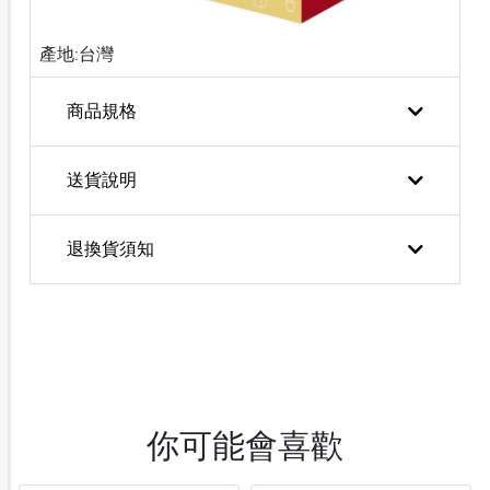
產地:台灣
商品規格
送貨說明
退換貨須知
你可能會喜歡