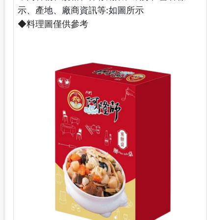
示、產地、廠商資訊等:如圖所示
◆料理圖僅供參考