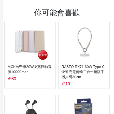
你可能會喜歡
MCK自帶線20W快充行動電
RASTO RX71 60W Type C
源10000mah
快速充電傳輸二合一短版手
機掛繩30cm
580
$
219
$