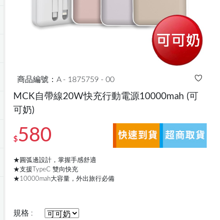
商品編號：A - 1875759 - 00
MCK自帶線20W快充行動電源10000mah
(可
可奶)
580
$
★圓弧邊設計，掌握手感舒適
★支援TypeC 雙向快充
★10000mah大容量，外出旅行必備
規格 :