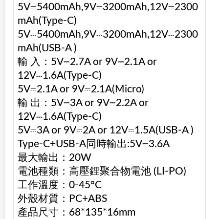
5V⎓5400mAh,9V⎓3200mAh,12V⎓2300
mAh(Type-C)
5V⎓5400mAh,9V⎓3200mAh,12V⎓2300
mAh(USB-A )
輸 入：5V⎓2.7A or 9V⎓2.1A or
12V⎓1.6A(Type-C)
5V⎓2.1A or 9V⎓2.1A(Micro)
輸 出：5V⎓3A or 9V⎓2.2A or
12V⎓1.6A(Type-C)
5V⎓3A or 9V⎓2A or 12V⎓1.5A(USB-A )
Type-C+USB-A同時輸出:5V⎓3.6A
最大輸出：20W
電池種類：高壓鋰聚合物電池 (LI-PO)
工作溫度：0-45°C
外殼材質：PC+ABS
產品尺寸：68*135*16mm