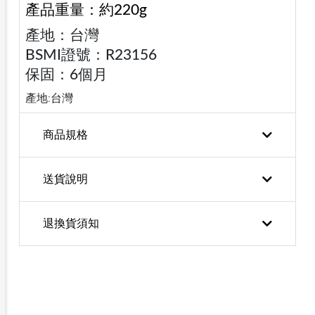
產品重量：約220g
產地：台灣
BSMI證號：R23156
保固：6個月
產地:台灣
商品規格
送貨說明
退換貨須知