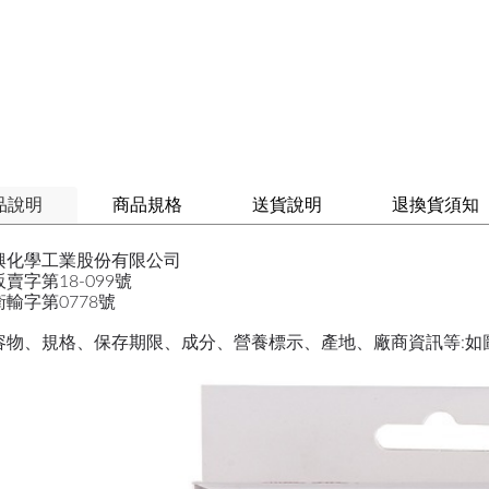
品說明
商品規格
送貨說明
退換貨須知
興化學工業股份有限公司
賣字第18-099號
輸字第0778號
容物、規格、保存期限、成分、營養標示、產地、廠商資訊等:如