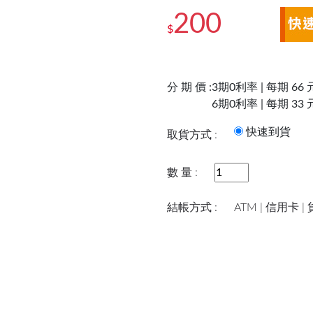
200
$
分 期 價 :
3期0利率 | 每期 66 
6期0利率 | 每期 33 
快速到
取貨方式 :
數 量 :
結帳方式 :
ATM | 信用卡 