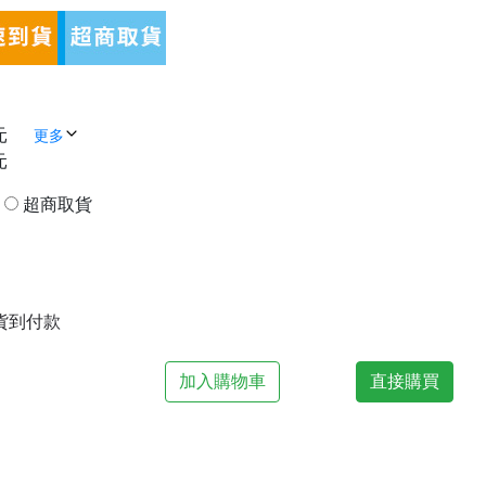
元
更多
元
貨
超商取貨
| 貨到付款
加入購物車
直接購買