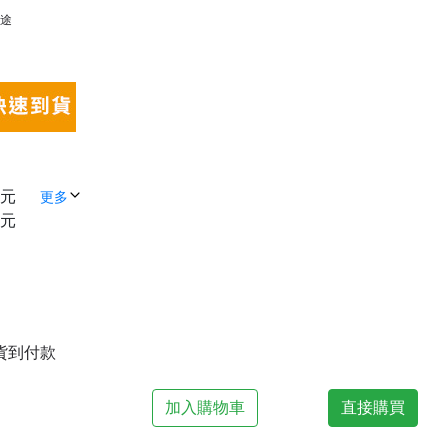
用途
 元
更多
 元
| 貨到付款
加入購物車
直接購買